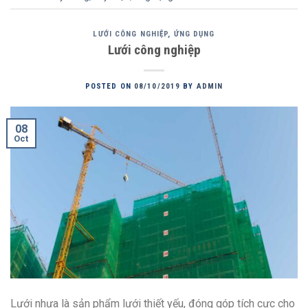
LƯỚI CÔNG NGHIỆP
,
ỨNG DỤNG
Lưới công nghiệp
POSTED ON
08/10/2019
BY
ADMIN
08
Oct
Lưới nhựa là sản phẩm lưới thiết yếu, đóng góp tích cực cho