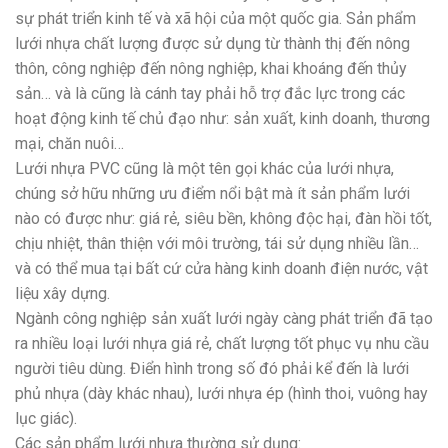
sự phát triển kinh tế và xã hội của một quốc gia. Sản phẩm
lưới nhựa chất lượng được sử dụng từ thành thị đến nông
thôn, công nghiệp đến nông nghiệp, khai khoáng đến thủy
sản… và là cũng là cánh tay phải hỗ trợ đắc lực trong các
hoạt động kinh tế chủ đạo như: sản xuất, kinh doanh, thương
mại, chăn nuôi…
Lưới nhựa PVC cũng là một tên gọi khác của lưới nhựa,
chúng sở hữu những ưu điểm nổi bật mà ít sản phẩm lưới
nào có được như: giá rẻ, siêu bền, không độc hại, đàn hồi tốt,
chịu nhiệt, thân thiện với môi trường, tái sử dụng nhiều lần…
và có thể mua tại bất cứ cửa hàng kinh doanh điện nước, vật
liệu xây dựng.
Ngành công nghiệp sản xuất lưới ngày càng phát triển đã tạo
ra nhiều loại lưới nhựa giá rẻ, chất lượng tốt phục vụ nhu cầu
người tiêu dùng. Điển hình trong số đó phải kể đến là lưới
phủ nhựa (dày khác nhau), lưới nhựa ép (hình thoi, vuông hay
lục giác).
Các sản phẩm lưới nhựa thường sử dụng: