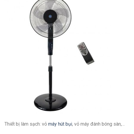
Thiết bị làm sạch: vỏ
máy hút bụi
, vỏ máy đánh bóng sàn,…