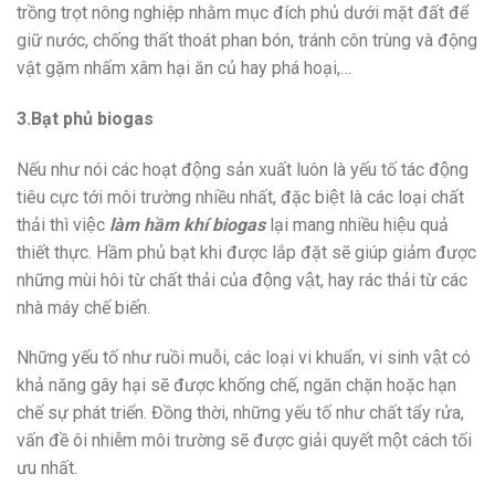
trồng trọt nông nghiệp nhằm mục đích phủ dưới mặt đất để
giữ nước, chống thất thoát phan bón, tránh côn trùng và động
vật gặm nhấm xâm hại ăn củ hay phá hoại,…
3.Bạt phủ biogas
Nếu như nói các hoạt động sản xuất luôn là yếu tố tác động
tiêu cực tới môi trường nhiều nhất, đặc biệt là các loại chất
thải thì việc
làm hầm khí biogas
lại mang nhiều hiệu quả
thiết thực. Hầm phủ bạt khi được lắp đặt sẽ giúp giảm được
những mùi hôi từ chất thải của động vật, hay rác thải từ các
nhà máy chế biến.
Những yếu tố như ruồi muỗi, các loại vi khuẩn, vi sinh vật có
khả năng gây hại sẽ được khống chế, ngăn chặn hoặc hạn
chế sự phát triển. Đồng thời, những yếu tố như chất tẩy rửa,
vấn đề ôi nhiễm môi trường sẽ được giải quyết một cách tối
ưu nhất.