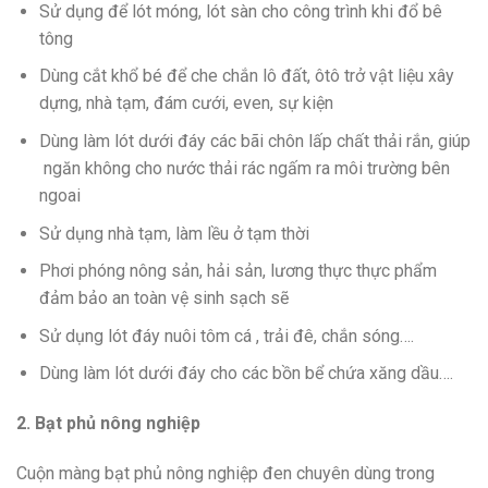
Sử dụng để lót móng, lót sàn cho công trình khi đổ bê
tông
Dùng cắt khổ bé để che chắn lô đất, ôtô trở vật liệu xây
dựng, nhà tạm, đám cưới, even, sự kiện
Dùng làm lót dưới đáy các bãi chôn lấp chất thải rắn, giúp
ngăn không cho nước thải rác ngấm ra môi trường bên
ngoai
Sử dụng nhà tạm, làm lều ở tạm thời
Phơi phóng nông sản, hải sản, lương thực thực phẩm
đảm bảo an toàn vệ sinh sạch sẽ
Sử dụng lót đáy nuôi tôm cá , trải đê, chắn sóng….
Dùng làm lót dưới đáy cho các bồn bể chứa xăng dầu….
2. Bạt phủ nông nghiệp
Cuộn màng bạt phủ nông nghiệp đen chuyên dùng trong