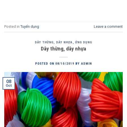
Posted in
Tuyển dụng
Leave a comment
DÂY THỪNG, DÂY NHỰA
,
ỨNG DỤNG
Dây thừng, dây nhựa
POSTED ON
08/10/2019
BY
ADMIN
08
Oct