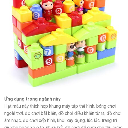
Ứng dụng trong ngành này
Hạt màu này thích hợp khung máy tập thể hình, bóng chơi
ngoài trời, đồ chơi bãi biển, đồ chơi điều khiển từ ra, đồ chơi
âm nhạc, đồ chơi xếp hình, khối xây dựng, lúc lắc, trang trí
giường hoặc xe ô tô, nhựa kết, đồ chơi để gặm cho thú cưng,