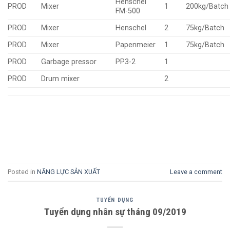
Henschel
PROD
Mixer
1
200kg/Batch
FM-500
PROD
Mixer
Henschel
2
75kg/Batch
PROD
Mixer
Papenmeier
1
75kg/Batch
PROD
Garbage pressor
PP3-2
1
PROD
Drum mixer
2
Posted in
NĂNG LỰC SẢN XUẤT
Leave a comment
TUYỂN DỤNG
Tuyển dụng nhân sự tháng 09/2019