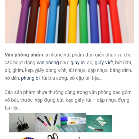
Văn phòng phẩm
là những vật phẩm đơn giản phục vụ cho
các hoạt động
văn phòng
như:
giấy in
, sổ,
giấy viết
, bút (chì,
bi), ghim, kẹp, giấy bóng kính, túi nhựa, cặp nhựa, băng dính,
hồ dán,
phong bì
, túi bìa cứng, sổ cặp tài liệu,…
Các sản phẩm nhựa thường dùng trong văn phòng bao gồm:
vỏ bút, thước, hộp đựng bút, kẹp giấy, túi – cặp nhựa đựng
tài liệu,…