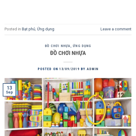
Posted in
Bạt phủ
,
Ứng dụng
Leave a comment
ĐỒ CHƠI NHỰA
,
ỨNG DỤNG
ĐỒ CHƠI NHỰA
POSTED ON
13/09/2019
BY
ADMIN
13
Sep