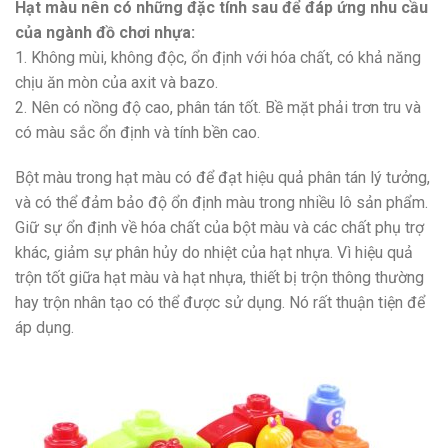
Hạt màu nên có những đặc tính sau để đáp ứng nhu cầu
của ngành đồ chơi nhựa:
1. Không mùi, không độc, ổn định với hóa chất, có khả năng
chịu ăn mòn của axit và bazo.
2. Nên có nồng độ cao, phân tán tốt. Bề mặt phải trơn tru và
có màu sắc ổn định và tính bền cao.
Bột màu trong hạt màu có để đạt hiệu quả phân tán lý tưởng,
và có thể đảm bảo độ ổn định màu trong nhiều lô sản phẩm.
Giữ sự ổn định về hóa chất của bột màu và các chất phụ trợ
khác, giảm sự phân hủy do nhiệt của hạt nhựa. Vì hiệu quả
trộn tốt giữa hạt màu và hạt nhựa, thiết bị trộn thông thường
hay trộn nhân tạo có thể được sử dụng. Nó rất thuận tiện để
áp dụng.