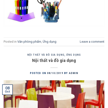
Posted in
Văn phòng phẩm
,
Ứng dụng
Leave a comment
NỘI THẤT VÀ ĐỒ GIA DỤNG
,
ỨNG DỤNG
Nội thất và đồ gia dụng
POSTED ON
08/10/2019
BY
ADMIN
08
Oct