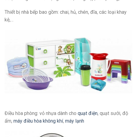
Thiết bị nhà bếp bao gồm: chai, hủ, chén, đĩa, các loại khay
kệ,…
Điều hòa phòng: vỏ nhựa dành cho
quạt điện
, quạt sưởi, độ
ẩm,
máy điều hòa không khí
,
máy lạnh