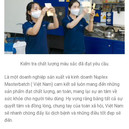
Kiểm tra chất lượng màu sắc đã đạt yêu cầu.
Là một doanh nghiệp sản xuất và kinh doanh Nuplex
Masterbatch ( Việt Nam) cam kết sẽ luôn mang đến những
sản phẩm đạt chất lượng, an toàn, mang lại sự an tâm về
sức khỏe cho người tiêu dùng. Hy vọng rằng bằng tất cả sự
quyết tâm và đồng lòng, chung tay của toàn xã hội, Việt Nam
sẽ nhanh chóng đẩy lùi dịch bệnh và những điều tốt đẹp sẽ
đến.