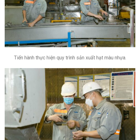
Tiến hành thực hiện quy trình sản xuất hạt màu nhựa.