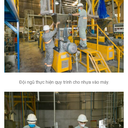
Đội ngũ thực hiện quy trình cho nhựa vào máy.