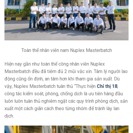
Toàn thể nhân viên nam Nuplex Masterbatch
Hiện nay gần như toàn thể công nhân viên Nuplex
Masterbatch đều đã tiêm đủ 2 mũi vắc xin. Tâm lý người lao
động cũng ổn định, an tâm hơn khi tham gia sản xuất. Dù
vậy, Nuplex Masterbatch tuân thủ “Thực hiện
Chỉ thị 18
,
công tác kiểm soát, phòng, chống dịch là ưu tiên hàng đầu
luôn luôn tuân thủ nghiêm ngặt các quy trình phòng dịch, sản
xuất một cách giãn cách theo từng nhóm để tránh lây lan
dịch.