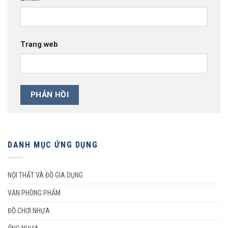
Trang web
DANH MỤC ỨNG DỤNG
NỘI THẤT VÀ ĐỒ GIA DỤNG
VĂN PHÒNG PHẨM
ĐỒ CHƠI NHỰA