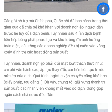
Các gói hỗ trợ mà Chính phủ, Quốc hội đã ban hành trong thời
gian qua đã chia sẻ khó khăn với doanh nghiệp, người dân
trước hệ lụy của dịch bệnh. Tuy nhiên sau 4 lần dịch bệnh
liên tiếp bùng phát phức tạp và khó lường đã ảnh hưởng
toàn diện, sâu rộng các doanh nghiệp đều bị cuốn vào vòng
xoáy đình trệ các hoạt động sản xuất.
Tuy nhiên, doanh nghiệp phải đối mặt loạt thách thức như:
chi phí vận hành cao; áp lực thay đổi, cải tiến liên tục trước
sức ép của dịch. Quá trình logistic vận chuyển cũng khó hơn
(giấy phép, tàu cảng…). Dù vậy, chúng tôi giữ vững thành trì
sản xuất, các nhân viên không mất việc do dịch, đóng góp
ngân sách nhà nước đều đặn.