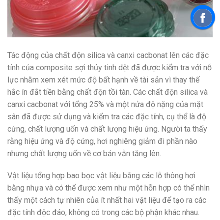
Tác động của chất độn silica và canxi cacbonat lên các đặc
tính của composite sợi thủy tinh dệt đã được kiểm tra với nỗ
lực nhằm xem xét mức độ bất hạnh về tài sản vì thay thế
hắc ín đắt tiền bằng chất độn tồi tàn. Các chất độn silica và
canxi cacbonat với tổng 25% và một nửa độ nặng của mặt
sân đã được sử dụng và kiểm tra các đặc tính, cụ thể là độ
cứng, chất lượng uốn và chất lượng hiệu ứng. Người ta thấy
rằng hiệu ứng và độ cứng, hơi nghiêng giảm đi phần nào
nhưng chất lượng uốn về cơ bản vẫn tăng lên.
Vật liệu tổng hợp bao bọc vật liệu bằng các lỗ thông hơi
bằng nhựa và có thể được xem như một hỗn hợp có thể nhìn
thấy một cách tự nhiên của ít nhất hai vật liệu để tạo ra các
đặc tính độc đáo, không có trong các bộ phận khác nhau.