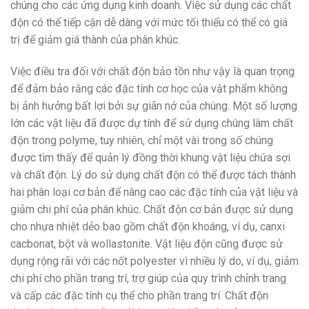
chúng cho các ứng dụng kinh doanh. Việc sử dụng các chất
độn có thể tiếp cận dễ dàng với mức tối thiểu có thể có giá
trị để giảm giá thành của phân khúc.
Việc điều tra đối với chất độn bảo tồn như vậy là quan trọng
để đảm bảo rằng các đặc tính cơ học của vật phẩm không
bị ảnh hưởng bất lợi bởi sự giãn nở của chúng. Một số lượng
lớn các vật liệu đã được dự tính để sử dụng chúng làm chất
độn trong polyme, tuy nhiên, chỉ một vài trong số chúng
được tìm thấy để quản lý đồng thời khung vật liệu chứa sợi
và chất độn. Lý do sử dụng chất độn có thể được tách thành
hai phân loại cơ bản để nâng cao các đặc tính của vật liệu và
giảm chi phí của phân khúc. Chất độn cơ bản được sử dụng
cho nhựa nhiệt dẻo bao gồm chất độn khoáng, ví dụ, canxi
cacbonat, bột và wollastonite. Vật liệu độn cũng được sử
dụng rộng rãi với các nốt polyester vì nhiều lý do, ví dụ, giảm
chi phí cho phần trang trí, trợ giúp của quy trình chỉnh trang
và cấp các đặc tính cụ thể cho phần trang trí. Chất độn