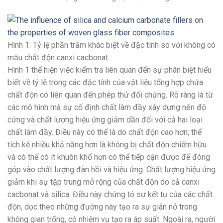
Hình 1: Tỷ lệ phần trăm khác biệt về đặc tính so với không có
mẫu chất độn canxi cacbonat
Hình 1 thể hiện việc kiểm tra liên quan đến sự phân biệt hiểu
biết về tỷ lệ trong các đặc tính của vật liệu tổng hợp chứa
chất độn có liên quan đến phép thử đối chứng. Rõ ràng là từ
các mô hình mà sự cố định chất làm đầy xây dựng nên độ
cứng và chất lượng hiệu ứng giảm dần đối với cả hai loại
chất làm đầy. Điều này có thể là do chất độn cao hơn; thể
tích kẽ nhiều khả năng hơn là không bị chất độn chiếm hữu
và có thể có ít khuôn khổ hơn có thể tiếp cận được để đóng
góp vào chất lượng đàn hồi và hiệu ứng. Chất lượng hiệu ứng
giảm khi sự tập trung mở rộng của chất độn do cả canxi
cacbonat và silica. Điều này chứng tỏ sự kết tụ của các chất
độn, dọc theo những đường này tạo ra sự giãn nở trong
không gian trống, có nhiệm vụ tạo ra áp suất. Ngoài ra, người