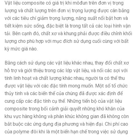
Vật liệu composite có giá trị khi môđun trên đơn vị trọng
lượng và chất lượng trên đơn vị trọng lượng được cân bằng
với các tiêu chí giảm trọng lượng, năng suất nổi bật hơn và
tiết kiệm sức sống, đặc biệt là trong tất cả các loại hình vận
tải. Bên cạnh đó, chất xơ và khung phải được điều chỉnh khối
lượng cho phù hợp với mục đích sử dụng cuối cùng với bất
kỳ mức giá nào.
Bằng cách sử dụng các vật liệu khác nhau, thay đổi chất xơ
hỗ trợ và giới thiệu trong các lớp vật liệu, và nối các sợi với
tính linh hoạt và chất lượng khác nhau, người ta có thể thu
được vật liệu với các đặc tính mong muốn. Một số tổ chức
thủy tinh và các biến thể của chúng đã được xác định để
cung cấp các đặc tính cụ thể. Những tiến bộ của vật liệu
composite trong bối cảnh giải quyết những khó khăn của
khu vực hàng không và phân khúc không gian đã không còn
bắt buộc các ứng dụng địa phương và hiện đại. Chi phí cao
của polyme đôi khi là một biến hạn chế trong việc sử dụng