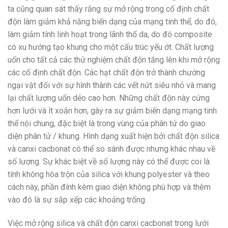
ta cũng quan sát thấy rằng sự mở rộng trong cố định chất
độn làm giảm khả năng biến dạng của mạng tinh thể, do đó,
làm giảm tính linh hoạt trong lãnh thổ da, do đó composite
có xu hướng tạo khung cho một cấu trúc yếu ớt. Chất lượng
uốn cho tất cả các thử nghiệm chất độn tăng lên khi mở rộng
các cố định chất độn. Các hạt chất độn trở thành chướng
ngại vật đối với sự hình thành các vết nứt siêu nhỏ và mang
lại chất lượng uốn dẻo cao hơn. Những chất độn này cứng
hơn lưới và ít xoắn hơn, gây ra sự giảm biến dạng mạng tinh
thể nói chung, đặc biệt là trong vùng của phân tử do giao
diện phân tử / khung. Hình dạng xuất hiện bởi chất độn silica
và canxi cacbonat có thể so sánh được nhưng khác nhau về
số lượng. Sự khác biệt về số lượng này có thể được coi là
tính không hòa trộn của silica với khung polyester và theo
cách này, phần đính kèm giao diện không phù hợp và thêm
vào đó là sự sắp xếp các khoảng trống.
Việc mở rộng silica và chất độn canxi cacbonat trong lưới