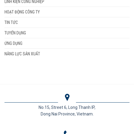
LINH KIỆN CÔNG NGHIỆP
HOẠT ĐỘNG CÔNG TY
TIN TỨC
TUYỂN DỤNG
ỨNG DỤNG
NĂNG LỰC SẢN XUẤT
No.15, Street 6, Long Thanh IP,
Dong Nai Province, Vietnam.