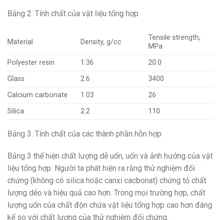
Bảng 2: Tính chất của vật liệu tổng hợp
Tensile strength,
Material
Density, g/cc
MPa
Polyester resin
1.36
20.0
Glass
2.6
3400
Calcium carbonate
1.03
26
Silica
2.2
110
Bảng 3: Tính chất của các thành phần hỗn hợp
Bảng 3 thể hiện chất lượng dễ uốn, uốn và ảnh hưởng của vật
liệu tổng hợp. Người ta phát hiện ra rằng thử nghiệm đối
chứng (không có silica hoặc canxi cacbonat) chứng tỏ chất
lượng dẻo và hiệu quả cao hơn. Trong mọi trường hợp, chất
lượng uốn của chất độn chứa vật liệu tổng hợp cao hơn đáng
kể so với chất lượng của thử nghiệm đối chứng.