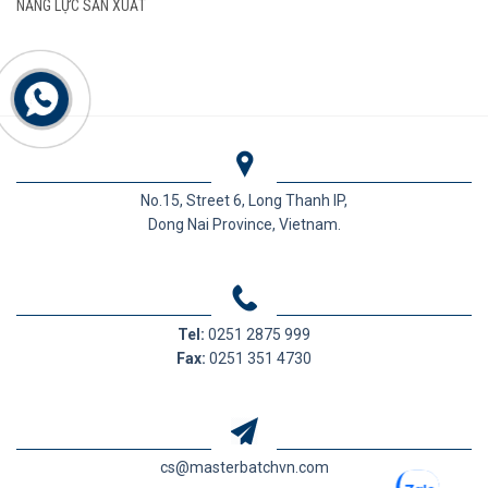
NĂNG LỰC SẢN XUẤT
No.15, Street 6, Long Thanh IP,
Dong Nai Province, Vietnam.
Tel:
0251 2875 999
Fax:
0251 351 4730
cs@masterbatchvn.com