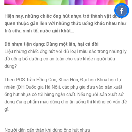
Hiện nay, những chiếc ống hút nhựa trở thành vật dụng
quen thuộc gắn liền với những thức uống khác nhau như
trà sữa, sinh tố, nước giải khát…
Đồ nhựa tiện dụng: Dùng một lần, hại cả đời
Liệu những chiếc ống hút với đủ loại màu sắc trong những ly
đồ uống bổ dưỡng có an toàn cho sức khỏe người tiêu
dùng?
Theo PGS Trần Hồng Côn, Khoa Hóa, Đại học Khoa học tự
nhiên (ĐH Quốc gia Hà Nội), các phụ gia đưa vào sản xuất
ống hút nhựa có tới hàng ngàn chất. Nếu người sản xuất sử
dụng đúng phẩm màu dùng cho ăn uống thì không có vấn đề
gì.
Người dân cẩn thận khi dùng ống hút nhựa