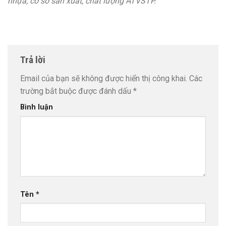
nhựa, cơ sở sản xuất, chất lượng ATVSTP.
Trả lời
Email của bạn sẽ không được hiển thị công khai.
Các
trường bắt buộc được đánh dấu
*
Bình luận
Tên
*