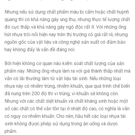
Nhưng nếu sử dụng chất phẩm màu bị cấm hoặc chất huỳnh
quang thì có khả năng gây ung thư, nhưng thực tế lượng chất
đó cực thấp và khả năng gây ngộ độc rất ít. Với những ống
hút nhựa trôi nổi hiện nay trên thị trường có giá rất rẻ, nhưng
nguồn gốc của vật liệu và công nghệ sản xuất có đảm bảo
hay không đấy là vấn đề đáng nói.
Bởi hiện không cơ quan nào kiểm soát chất lượng của sản
phẩm này. Những ống nhựa làm ra với giá thành thấp nhất mà
vẫn có lãi thường làm từ vật liệu tái sinh. Nếu những loại
nhựa này có nhiễm trùng, nhiễm khuẩn, qua quá trình chế biến
đã nung trên 200 độ thì vi trùng, vi khuẩn sẽ không còn.
Nhưng với các chất diệt khuẩn và chất kháng sinh hoặc một
số các chất có thể vẫn tồn tại ở nhiệt độ cao, có nghĩa là vẫn
có nguy cơ nhiễm khuẩn. Cho nên, hầu hết các loại nhựa tái
sinh không được phép sử dụng trong ăn uống và dược
phẩm.