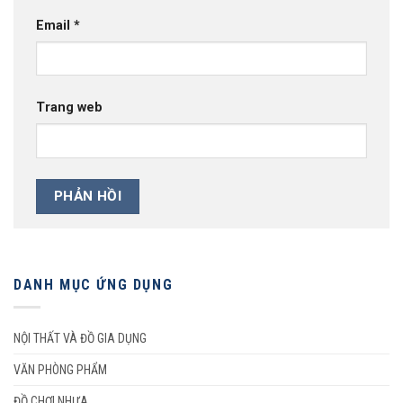
Email
*
Trang web
DANH MỤC ỨNG DỤNG
NỘI THẤT VÀ ĐỒ GIA DỤNG
VĂN PHÒNG PHẨM
ĐỒ CHƠI NHỰA