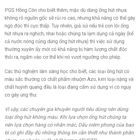
PGS Hồng Côn cho biết thêm, mặc dù dùng ống hút nhựa
không rõ nguồn gốc sẽ rủi ro cao, nhưng khả năng có thể gây
ngộ độc thì cực thấp. Tuy nhiên, giả sử nếu trẻ con lôi ống
hút nhựa ra nghịch, nhai hoặc chúng ta lạm dụng cả ngày (kể
cả nước nóng cũng dùng ống hút nhựa) thì việc sử dụng
thường xuyên ấy mới có khả năng bị hàm lượng chất độc
thôi ra, ngấm vào cơ thể khi nó vượt ngưỡng cho phép.
Các thử nghiệm lâm sàng học cho biết, các loại ống hút có
màu sắc thường có chất phẩm nhuộm Azo, kim loại nặng và
chất huỳnh quang đều là loại đang cấm sử dụng vì có nguy
cơ gây ung thư.
Vì vậy, các chuyên gia khuyên người tiêu dùng nên dùng
loại ống hút không màu. Khi lựa chọn ống hút chúng ta
nên lựa chọn hàng có nhãn mác; Dấu niêm phong của bao
bì có ghi đầy đủ những thông tin cần thiết như thành phần