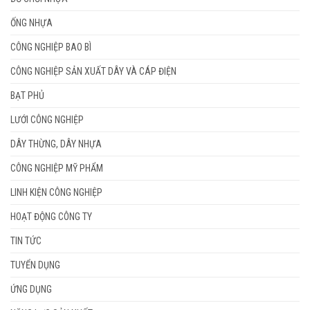
ỐNG NHỰA
CÔNG NGHIỆP BAO BÌ
CÔNG NGHIỆP SẢN XUẤT DÂY VÀ CÁP ĐIỆN
BẠT PHỦ
LƯỚI CÔNG NGHIỆP
DÂY THỪNG, DÂY NHỰA
CÔNG NGHIỆP MỸ PHẨM
LINH KIỆN CÔNG NGHIỆP
HOẠT ĐỘNG CÔNG TY
TIN TỨC
TUYỂN DỤNG
ỨNG DỤNG